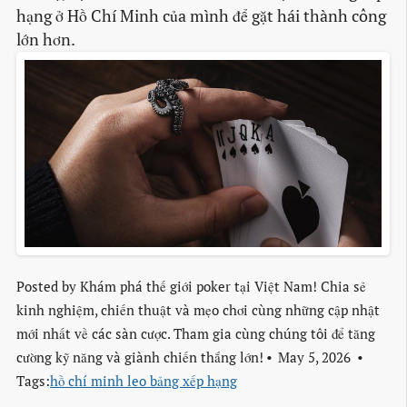
hạng ở Hồ Chí Minh của mình để gặt hái thành công
lớn hơn.
Posted by
Khám phá thế giới poker tại Việt Nam! Chia sẻ
kinh nghiệm, chiến thuật và mẹo chơi cùng những cập nhật
mới nhất về các sàn cược. Tham gia cùng chúng tôi để tăng
cường kỹ năng và giành chiến thắng lớn!
May 5, 2026
Tags:
hồ chí minh leo bảng xếp hạng