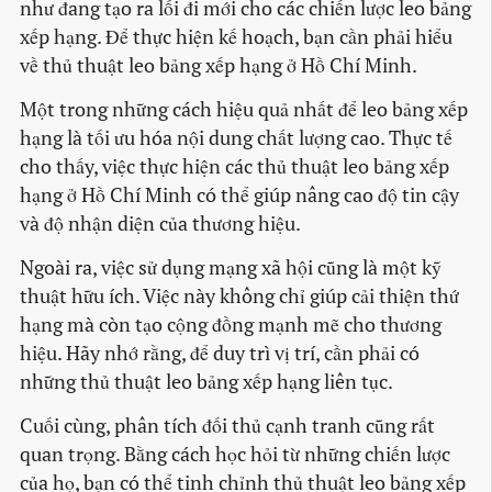
như đang tạo ra lối đi mới cho các chiến lược leo bảng
xếp hạng. Để thực hiện kế hoạch, bạn cần phải hiểu
về thủ thuật leo bảng xếp hạng ở Hồ Chí Minh.
Một trong những cách hiệu quả nhất để leo bảng xếp
hạng là tối ưu hóa nội dung chất lượng cao. Thực tế
cho thấy, việc thực hiện các thủ thuật leo bảng xếp
hạng ở Hồ Chí Minh có thể giúp nâng cao độ tin cậy
và độ nhận diện của thương hiệu.
Ngoài ra, việc sử dụng mạng xã hội cũng là một kỹ
thuật hữu ích. Việc này không chỉ giúp cải thiện thứ
hạng mà còn tạo cộng đồng mạnh mẽ cho thương
hiệu. Hãy nhớ rằng, để duy trì vị trí, cần phải có
những thủ thuật leo bảng xếp hạng liên tục.
Cuối cùng, phân tích đối thủ cạnh tranh cũng rất
quan trọng. Bằng cách học hỏi từ những chiến lược
của họ, bạn có thể tinh chỉnh thủ thuật leo bảng xếp